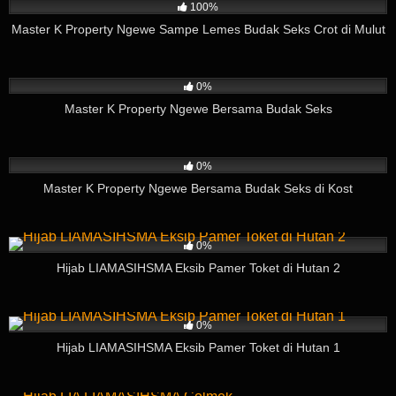
100%
Master K Property Ngewe Sampe Lemes Budak Seks Crot di Mulut
293
03:57
0%
Master K Property Ngewe Bersama Budak Seks
839
09:04
0%
Master K Property Ngewe Bersama Budak Seks di Kost
412
01:35
0%
Hijab LIAMASIHSMA Eksib Pamer Toket di Hutan 2
193
03:35
0%
Hijab LIAMASIHSMA Eksib Pamer Toket di Hutan 1
318
04:55