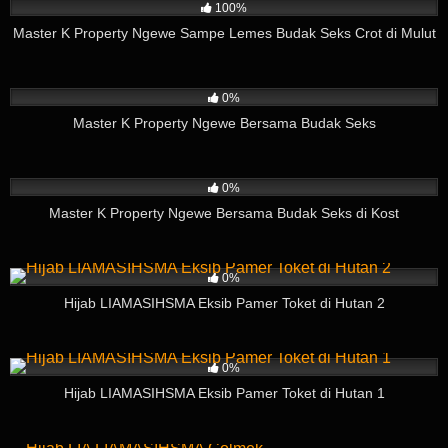
100%
Master K Property Ngewe Sampe Lemes Budak Seks Crot di Mulut
293
03:57
0%
Master K Property Ngewe Bersama Budak Seks
839
09:04
0%
Master K Property Ngewe Bersama Budak Seks di Kost
412
01:35
0%
Hijab LIAMASIHSMA Eksib Pamer Toket di Hutan 2
194
03:35
0%
Hijab LIAMASIHSMA Eksib Pamer Toket di Hutan 1
318
04:55