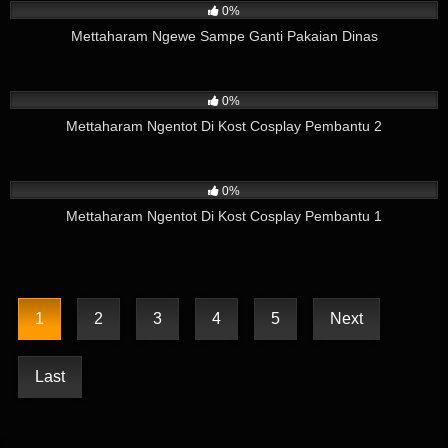
0%
Mettaharam Ngewe Sampe Ganti Pakaian Dinas
334
11:52
0%
Mettaharam Ngentot Di Kost Cosplay Pembantu 2
204
05:49
0%
Mettaharam Ngentot Di Kost Cosplay Pembantu 1
1
2
3
4
5
Next
Last